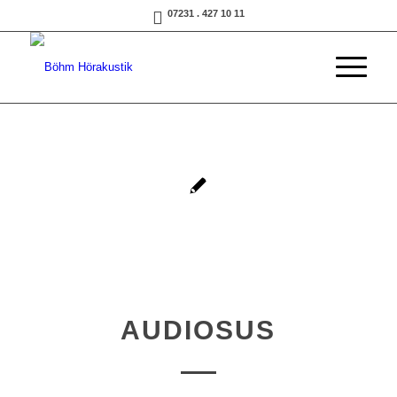
07231 . 427 10 11
AUDIOSUS