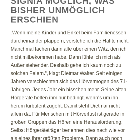
SIGNIA MÖGLICH, WAS
BISHER UNMÖGLICH
ERSCHIEN
„Wenn meine Kinder und Enkel beim Familienessen
durcheinander plappern, verstehe ich die Hälfte nicht.
Manchmal lachen dann alle über einen Witz, den ich
nicht mitbekommen habe. Dann fühle ich mich als
Außenstehender. Deshalb gehe ich kaum noch zu
solchen Feiern.“, klagt Dietmar Walter. Seit einigen
Jahren verschlechtert sich das Hörvermögen des 71-
Jährigen. Jedes Jahr ein bisschen mehr. Seine alten
Hörgeräte helfen ihm nur bedingt, wenn’s um ihn
herum turbulent zugeht. Damit steht Dietmar nicht
allein da. Für Menschen mit Hörverlust ist gerade in
großen Gruppen das Hören eine Herausforderung.
Selbst Hörgeräteträger benennen dies nach wie vor
als eines ihrer größten Probleme. Dann auch noch