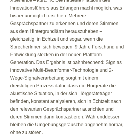
Xperience – kurz: IX. Die neueste Plattform des
Innovationsführers aus Erlangen macht möglich, was
bisher unmöglich erschien: Mehrere
Gesprächspartner zu erkennen und deren Stimmen
aus dem Hintergrundlärm herauszuheben –
gleichzeitig, in Echtzeit und sogar, wenn die
SprecherInnen sich bewegen. 9 Jahre Forschung und
Entwicklung stecken in der neuen Plattform-
Generation. Das Ergebnis ist bahnbrechend: Signias
innovative Multi-Beamformer-Technologie und 2-
Wege-Signalverarbeitung sorgt mit einem
dreistufigen Prozess dafür, dass die Hörgeräte die
akustische Situation, in der sich Hörgeräteträger
befinden, konstant analysieren, sich in Echtzeit nach
den relevanten Gesprächspartner ausrichten und
deren Stimmen dann kontrastieren. Währenddessen
bleiben die Umgebungsgeräusche angenehm hörbar,
ohne zu stören.