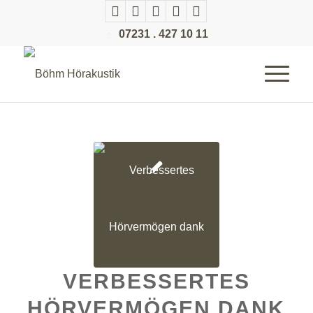
07231 . 427 10 11
VERBESSERTES
HÖRVERMÖGEN DANK