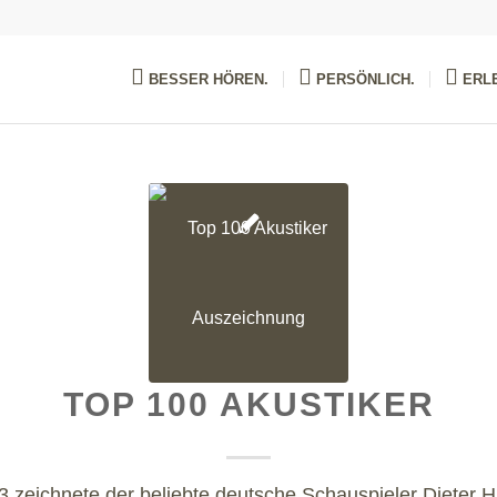
BESSER HÖREN.
PERSÖNLICH.
ERLE
TOP 100 AKUSTIKER
3 zeichnete der beliebte deutsche Schauspieler Dieter H