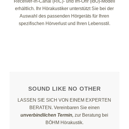
Receiver-in-Canal (RIC)- und Im-Ohr (IdO)-Modell
erhältlich. Ihr Hörakustiker unterstützt Sie bei der
Auswahl des passenden Hörgeräts für Ihren
spezifischen Hörverlust und Ihren Lebensstil.
SOUND LIKE NO OTHER
LASSEN SIE SICH VON EINEM EXPERTEN
BERATEN. Vereinbaren Sie einen
unverbindlichen Termin
,
zur Beratung bei
BÖHM Hörakustik.