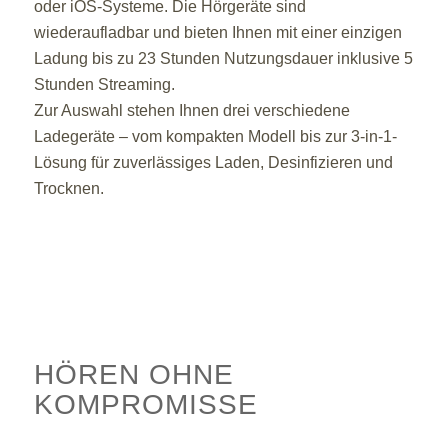
oder iOS-Systeme. Die Hörgeräte sind
wiederaufladbar und bieten Ihnen mit einer einzigen
Ladung bis zu 23 Stunden Nutzungsdauer inklusive 5
Stunden Streaming.
Zur Auswahl stehen Ihnen drei verschiedene
Ladegeräte – vom kompakten Modell bis zur 3-in-1-
Lösung für zuverlässiges Laden, Desinfizieren und
Trocknen.
HÖREN OHNE
KOMPROMISSE