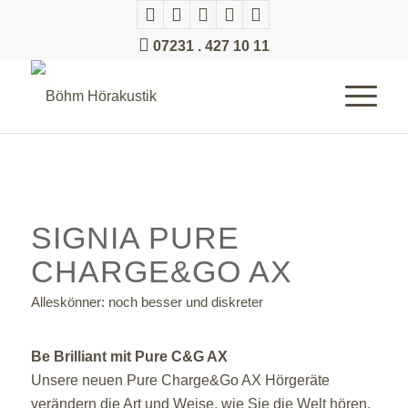
07231 . 427 10 11
SIGNIA PURE
CHARGE&GO AX
Alleskönner: noch besser und diskreter
Be Brilliant mit Pure C&G AX
Unsere neuen Pure Charge&Go AX Hörgeräte
verändern die Art und Weise, wie Sie die Welt hören.