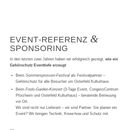
&
EVENT‑REFERENZ
SPONSORING
In den letzten zwei Jahren haben wir erfolgreich gezeigt,
wie ein
Gehörschutz Eventtiefe erzeugt
:
Beim
Sommersprossen‑Festival
als Festivalpartner –
Gehörschutz für alle Besucher um Osterfeld Kulturhaus.
Beim
Fools‑Garden‑Konzert
(3‑Tage Event, CongessCentrum
Pforzheim und Osterfeld Kulturhaus) – beratende Betreuung
vor Ort.
Wir sind nicht nur Lieferant – wir sind Partner. Sie planen ein
Event? Wir bringen Technik, Know‑how und Schutz mit.