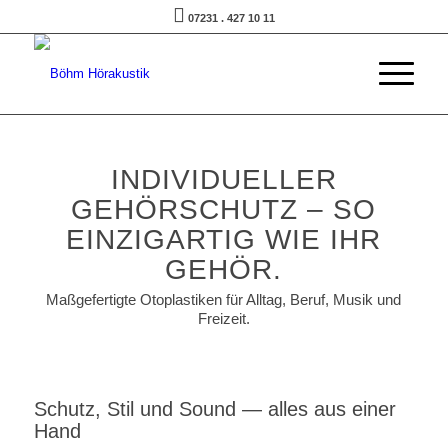
07231 . 427 10 11
INDIVIDUELLER
GEHÖRSCHUTZ – SO
EINZIGARTIG WIE IHR
GEHÖR.
Maßgefertigte Otoplastiken für Alltag, Beruf, Musik und
Freizeit.
Schutz, Stil und Sound — alles aus einer
Hand